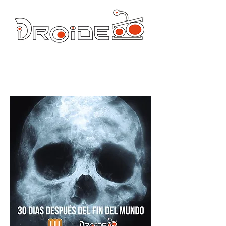
DROIDE TV: CULTURA POP Y PRODUCCION ORIGINAL
droidetv@gmail.com