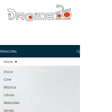
DROIDE TV: CULTURA POP Y PRODUCCION ORIGINAL
droidetv@gmail.com
PRINCIPAL
Inicio
Inicio
Cine
Música
Libros
Mascotas
Series