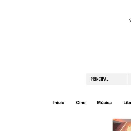
PRINCIPAL
Inicio
Cine
Música
Lib
Comparte tu talento
Relato