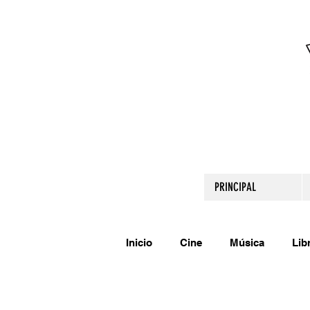
PRINCIPAL
Inicio
Cine
Música
Lib
Comparte tu talento
Relato