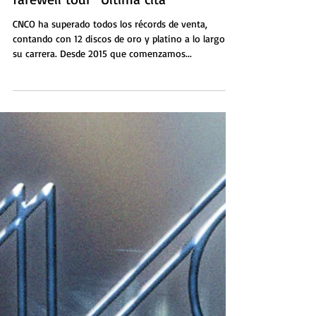
CNCO llegará a Mexico con su
farewell tour "Última cita"
CNCO ha superado todos los récords de venta,
contando con 12 discos de oro y platino a lo largo de
su carrera. Desde 2015 que comenzamos...