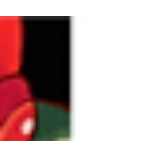
habitual listado de fin de año. Colectivo...