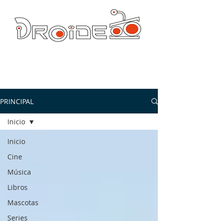
DROIDE TV: CULTURA POP Y PRODUCCION ORIGINAL
droidetv@gmail.com
PRINCIPAL
Inicio
Inicio
Cine
Música
Libros
Mascotas
Series