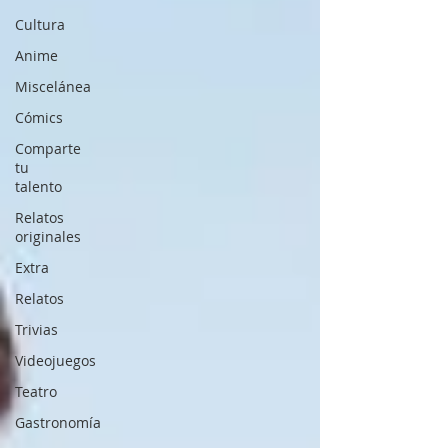
Cultura
Anime
Miscelánea
Cómics
Comparte
tu
talento
Relatos
originales
Extra
Relatos
Trivias
Videojuegos
Teatro
Gastronomía