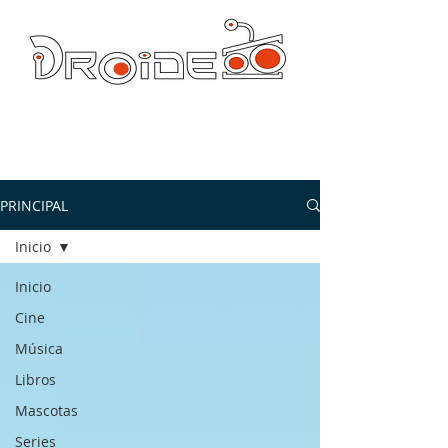
DROIDE TV: CULTURA POP Y PRODUCCION ORIGINAL
droidetv@gmail.com
PRINCIPAL
Inicio
Inicio
Cine
Música
Libros
Mascotas
Series