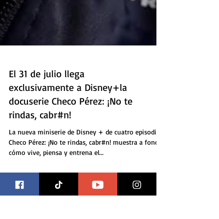
El 31 de julio llega
exclusivamente a Disney+la
docuserie Checo Pérez: ¡No te
rindas, cabr#n!
La nueva miniserie de Disney + de cuatro episodios
Checo Pérez: ¡No te rindas, cabr#n! muestra a fondo
cómo vive, piensa y entrena el...