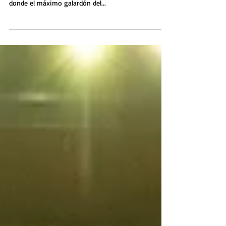
Entre sorpresas y aplausos se vivió la la clausura del
Festival Internacional de Cine en Guadalajara FICG39
donde el máximo galardón del...