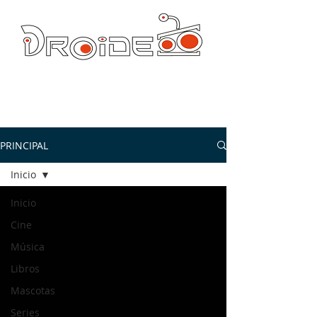
DROIDE TV: CULTURA POP Y PRODUCCION ORIGINAL
droidetv@gmail.com
PRINCIPAL
Inicio
Inicio
Cine
Música
Libros
Mascotas
Series