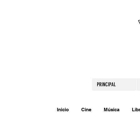
PRINCIPAL
Inicio
Cine
Música
Lib
Comparte tu talento
Relato