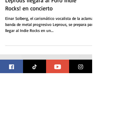
Einar Solberg, vocalista de
Leprous llegará al Foro Indie
Rocks! en concierto
Einar Solberg, el carismático vocalista de la aclamada
banda de metal progresivo Leprous, se prepara para
llegar al Indie Rocks en un...