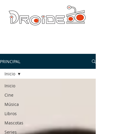
DROIDE TV: CULTURA POP Y PRODUCCION ORIGINAL
droidetv@gmail.com
PRINCIPAL
Inicio
Inicio
Cine
Música
Libros
Mascotas
Series