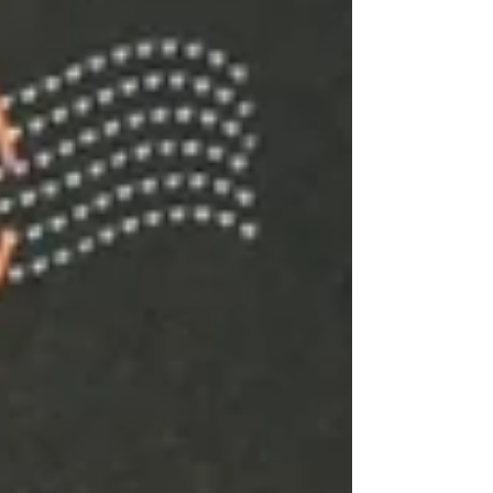
es la responsable absoluta d