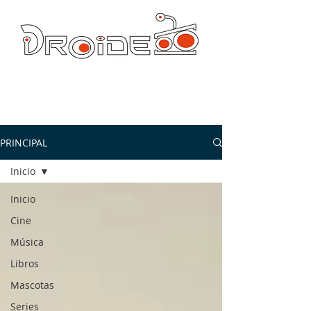
DROIDE TV: CULTURA POP Y PRODUCCION ORIGINAL
droidetv@gmail.com
PRINCIPAL
Inicio
Inicio
Cine
Música
Libros
Mascotas
Series