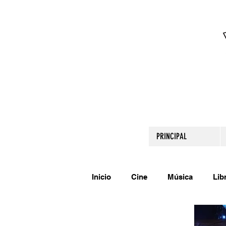
PRINCIPAL
Inicio
Cine
Música
Lib
Comparte tu talento
Relato