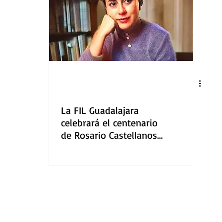
La FIL Guadalajara
celebrará el centenario
de Rosario Castellanos
en el Día Mundial del
Libro