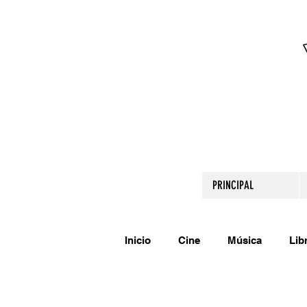
PRINCIPAL
Inicio
Cine
Música
Lib
Comparte tu talento
Relato