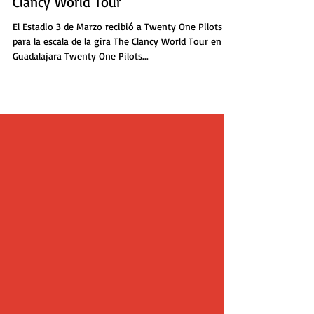
Twenty One Pilots vuelve a
Guadalajara con su gira The
Clancy World Tour
El Estadio 3 de Marzo recibió a Twenty One Pilots
para la escala de la gira The Clancy World Tour en
Guadalajara Twenty One Pilots...