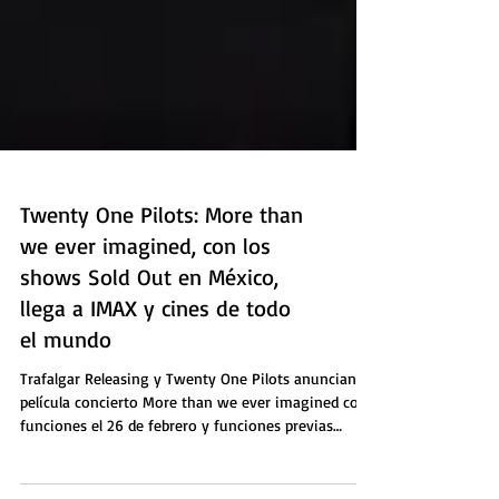
Twenty One Pilots: More than
we ever imagined, con los
shows Sold Out en México,
llega a IMAX y cines de todo
el mundo
Trafalgar Releasing y Twenty One Pilots anuncian la
película concierto More than we ever imagined con
funciones el 26 de febrero y funciones previas
limitadas el 25 Trafalgar Releasing se ha asociado