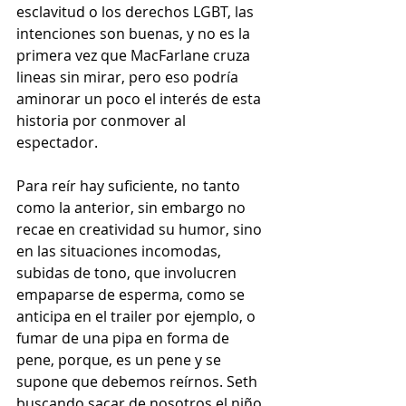
esclavitud o los derechos LGBT, las 
intenciones son buenas, y no es la 
primera vez que MacFarlane cruza 
lineas sin mirar, pero eso podría 
aminorar un poco el interés de esta 
historia por conmover al 
espectador. 
Para reír hay suficiente, no tanto 
como la anterior, sin embargo no 
recae en creatividad su humor, sino 
en las situaciones incomodas, 
subidas de tono, que involucren 
empaparse de esperma, como se 
anticipa en el trailer por ejemplo, o 
fumar de una pipa en forma de 
pene, porque, es un pene y se 
supone que debemos reírnos. Seth 
buscando sacar de nosotros el niño 