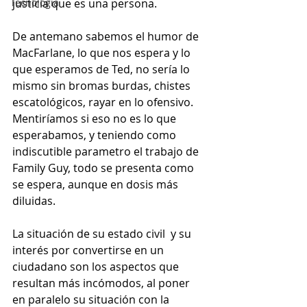
Tecnología
justicia que es una persona.  
De antemano sabemos el humor de 
MacFarlane, lo que nos espera y lo 
que esperamos de Ted, no sería lo 
mismo sin bromas burdas, chistes 
escatológicos, rayar en lo ofensivo. 
Mentiríamos si eso no es lo que 
esperabamos, y teniendo como 
indiscutible parametro el trabajo de  
Family Guy, todo se presenta como 
se espera, aunque en dosis más 
diluidas. 
La situación de su estado civil  y su 
interés por convertirse en un 
ciudadano son los aspectos que 
resultan más incómodos, al poner 
en paralelo su situación con la 