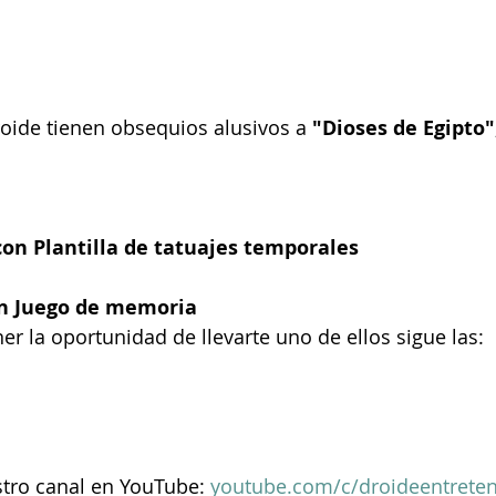
roide tienen obsequios alusivos a 
"Dioses de Egipto"
con Plantilla de tatuajes temporales
on Juego de memoria
ner la oportunidad de llevarte uno de ellos sigue las:
stro canal en YouTube: 
youtube.com/c/droideentrete