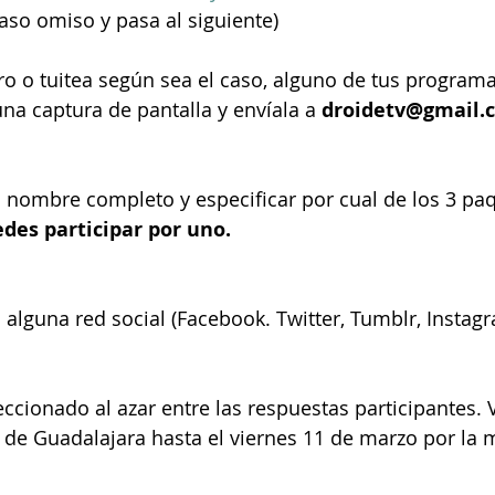
caso omiso y pasa al siguiente)
ro o tuitea según sea el caso, alguno de tus programa
una captura de pantalla y envíala a 
droidetv@gmail.
 nombre completo y especificar por cual de los 3 pa
des participar por uno.
alguna red social (Facebook. Twitter, Tumblr, Instagr
ccionado al azar entre las respuestas participantes. V
 de Guadalajara hasta el viernes 11 de marzo por la