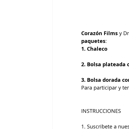
Corazón Films
 y D
paquetes
:
1. Chaleco
2. Bolsa plateada 
3. Bolsa dorada c
Para participar y te
INSTRUCCIONES
1. Suscribete a nue