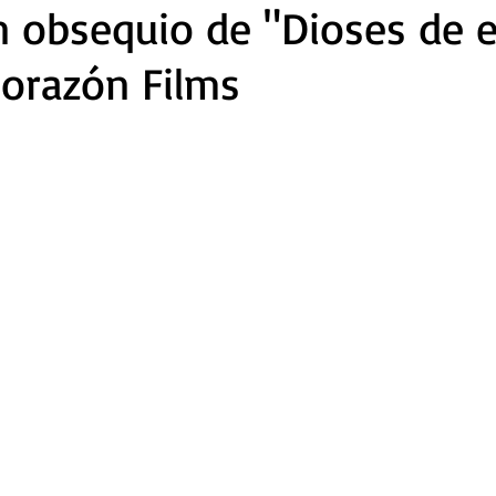
n obsequio de "Dioses de 
Corazón Films