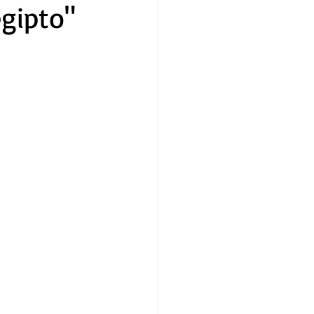
egipto"