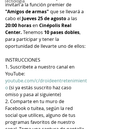
Tecnología
invitan a la función premier de
"Amigos de armas"
 que se llevará a 
cabo el 
Jueves 25 de agosto
 a las 
20:00 horas
 en 
Cinépolis Real 
Center.
 Tenemos 
10 pases dobles
, 
para participar y tener la 
oportunidad de llevarte uno de ellos:
INSTRUCCIONES
1. Suscribete a nuestro canal en 
YouTube: 
youtube.com/c/droideentretenimient
o
 (si ya estás suscrito haz caso 
omiso y pasa al siguiente)
2. Comparte en tu muro de 
Facebook o tuitea, según la red 
social que utilices, alguno de tus 
programas favoritos de nuestro 
canal. Toma una captura de pantalla 