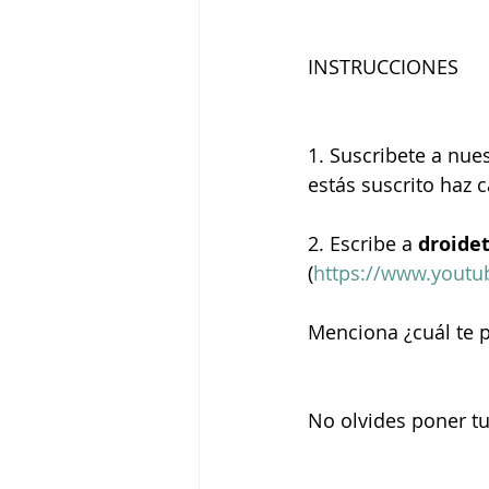
INSTRUCCIONES
1. Suscribete a nue
estás suscrito haz 
2. Escribe a 
droide
(
https://www.youtu
Menciona ¿cuál te p
No olvides poner t