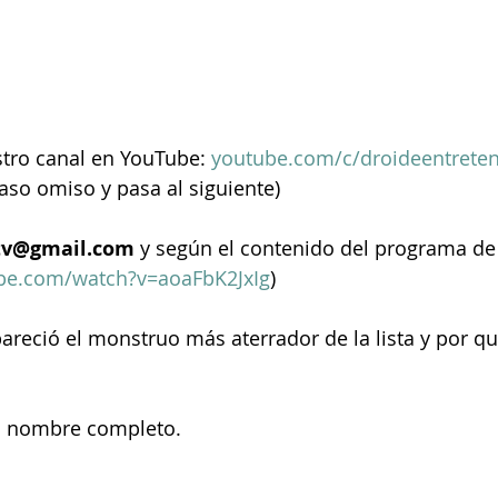
stro canal en YouTube: 
youtube.com/c/droideentrete
caso omiso y pasa al siguiente)
tv@gmail.com
 y según el contenido del programa d
be.com/watch?v=aoaFbK2JxIg
)
areció el monstruo más aterrador de la lista y por qu
u nombre completo.