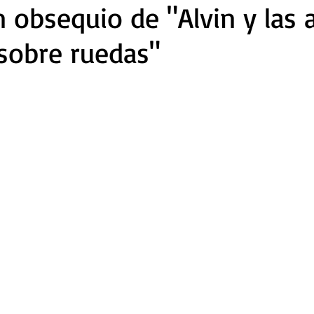
 obsequio de "Alvin y las ar
sobre ruedas"