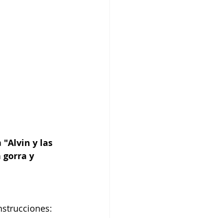
 
"Alvin y las 
 gorra y 
instrucciones: