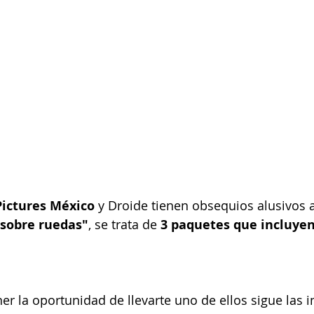
Pictures México
 y Droide tienen obsequios alusivos a
 sobre ruedas"
, se trata de 
3 paquetes que incluyen
ner la oportunidad de llevarte uno de ellos sigue las 