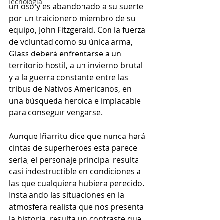
Tecnología
un oso y es abandonado a su suerte 
por un traicionero miembro de su 
equipo, John Fitzgerald. Con la fuerza 
de voluntad como su única arma, 
Glass deberá enfrentarse a un 
territorio hostil, a un invierno brutal 
y a la guerra constante entre las 
tribus de Nativos Americanos, en 
una búsqueda heroica e implacable 
para conseguir vengarse. 
Aunque Iñarritu dice que nunca hará 
cintas de superheroes esta parece 
serla, el personaje principal resulta 
casi indestructible en condiciones a 
las que cualquiera hubiera perecido. 
Instalando las situaciones en la 
atmosfera realista que nos presenta 
la historia, resulta un contraste que 