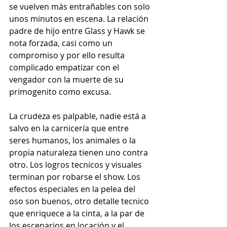
se vuelven más entrañables con solo 
unos minutos en escena. La relación 
padre de hijo entre Glass y Hawk se 
nota forzada, casi como un 
compromiso y por ello resulta 
complicado empatizar con el 
vengador con la muerte de su 
primogenito como excusa. 
La crudeza es palpable, nadie está a 
salvo en la carnicería que entre 
seres humanos, los animales o la 
propia naturaleza tienen uno contra 
otro. Los logros tecnicos y visuales 
terminan por robarse el show. Los 
efectos especiales en la pelea del 
oso son buenos, otro detalle tecnico 
que enriquece a la cinta, a la par de 
los escenarios en locación y el 