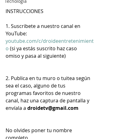
Tecnología
INSTRUCCIONES
1. Suscribete a nuestro canal en 
YouTube: 
youtube.com/c/droideentretenimient
o
 (si ya estás suscrito haz caso 
omiso y pasa al siguiente)
2. Publica en tu muro o tuitea según 
sea el caso, alguno de tus 
programas favoritos de nuestro 
canal, haz una captura de pantalla y 
envíala a 
droidetv@gmail.com
No olvides poner tu nombre 
completo.