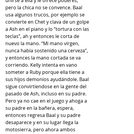
unirse a ella y le ofrece poderes, 
pero la chica no se convence. Baal 
usa algunos trucos, por ejemplo se 
convierte en Chet y clava de un golpe 
a Ash en el piano y lo “tortura con las 
teclas”, ah y entonces le corta de 
nuevo la mano. “Mi mano virgen, 
nunca había sostenido una cerveza”, 
y entonces la mano cortada se va 
corriendo. Kelly intenta en vano 
someter a Ruby porque ella tiene a 
sus hijos demonios ayudándole. Baal 
sigue convirtiendose en la gente del 
pasado de Ash, incluso en su padre. 
Pero ya no cae en el juego y ahoga a 
su padre en la bañera, espera, 
entonces regresa Baal y su padre 
desaparece y en su lugar llega la 
motosierra, pero ahora ambos 