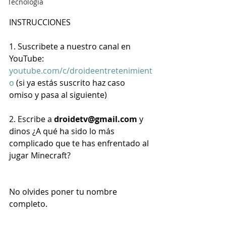
Tecnología
INSTRUCCIONES
1. Suscribete a nuestro canal en 
YouTube: 
youtube.com/c/droideentretenimient
o
 (si ya estás suscrito haz caso 
omiso y pasa al siguiente)
2. Escribe a 
droidetv@gmail.com
 y 
dinos ¿A qué ha sido lo más 
complicado que te has enfrentado al 
jugar Minecraft?
No olvides poner tu nombre 
completo.