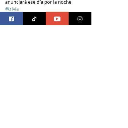
anunciará ese día por la noche
#trivia
Entradas recientes
Ver todo