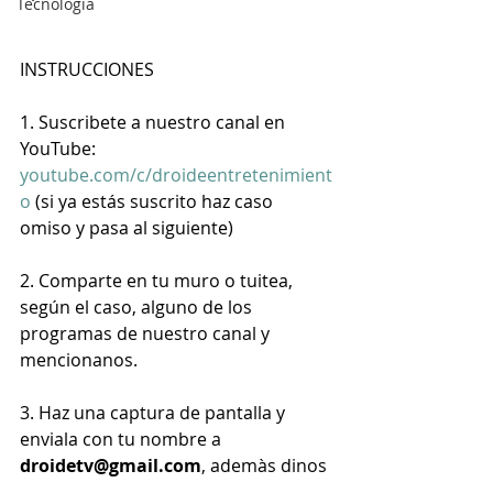
Tecnología
INSTRUCCIONES
1. Suscribete a nuestro canal en 
YouTube: 
youtube.com/c/droideentretenimient
o
 (si ya estás suscrito haz caso 
omiso y pasa al siguiente)
2. Comparte en tu muro o tuitea, 
según el caso, alguno de los 
programas de nuestro canal y 
mencionanos.
3. Haz una captura de pantalla y 
enviala con tu nombre a 
droidetv@gmail.com
, ademàs dinos