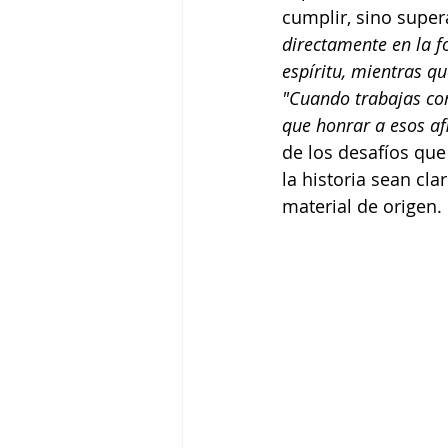
cumplir, sino super
directamente en la f
espíritu, mientras q
"Cuando trabajas con
que honrar a esos af
de los desafíos que
la historia sean cl
material de origen. 