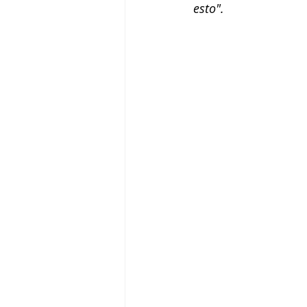
esto".