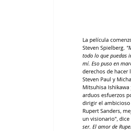
La película comenzó 
Steven Spielberg. 
"M
todo lo que puedas im
mí. Eso puso en marc
derechos de hacer la
Steven Paul y Mich
Mitsuhisa Ishikawa 
arduos esfuerzos por
dirigir el ambicioso
Rupert Sanders, mej
un visionario", dice
ser. El amor de Ruper