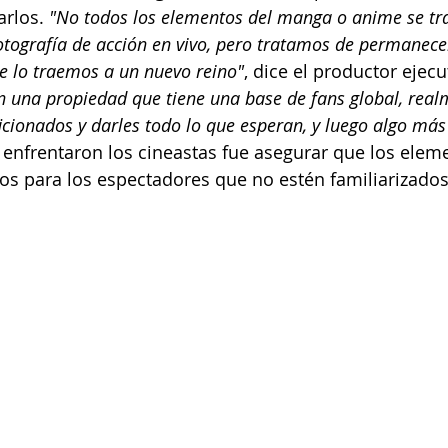
arlos.
 "No todos los elementos del manga o anime se tr
otografía de acción en vivo, pero tratamos de permanecer 
ue lo traemos a un nuevo reino"
, dice el productor ejecut
 una propiedad que tiene una base de fans global, realm
icionados y darles todo lo que esperan, y luego algo más
 enfrentaron los cineastas fue asegurar que los elem
aros para los espectadores que no estén familiarizados