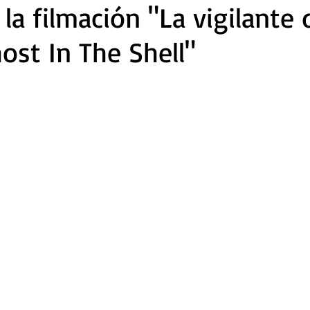
la filmación "La vigilante 
host In The Shell"