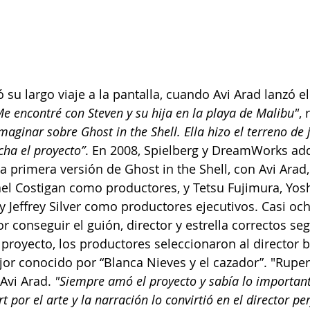
su largo viaje a la pantalla, cuando Avi Arad lanzó el
e encontré con Steven y su hija en la playa de Malibu"
, 
aginar sobre Ghost in the Shell. Ella hizo el terreno de 
ha el proyecto”
. En 2008, Spielberg y DreamWorks adq
 primera versión de Ghost in the Shell, con Avi Arad, 
ael Costigan como productores, y Tetsu Fujimura, Yo
y Jeffrey Silver como productores ejecutivos. Casi oc
 conseguir el guión, director y estrella correctos seg
 proyecto, los productores seleccionaron al director b
or conocido por “Blanca Nieves y el cazador”. "Ruper
 Avi Arad.
 "Siempre amó el proyecto y sabía lo importan
t por el arte y la narración lo convirtió en el director pe