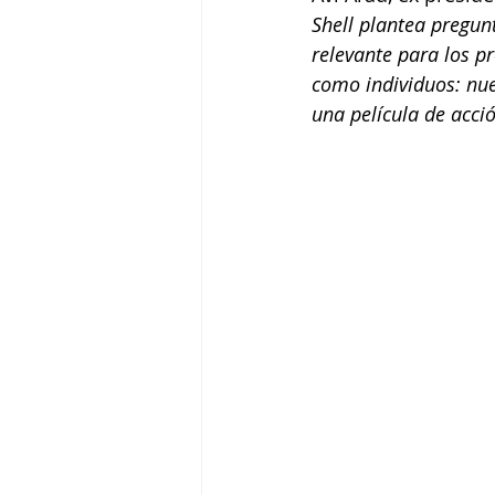
Shell plantea pregunt
relevante para los p
como individuos: nues
una película de acció