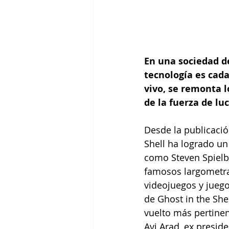
En una sociedad de
tecnología es cada
vivo, se remonta l
de la fuerza de lu
Desde la publicaci
Shell ha logrado un
como Steven Spielb
famosos largometraj
videojuegos y juego
de Ghost in the She
vuelto más pertinen
Avi Arad, ex preside