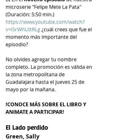
microserie "Felipe Mete La Pata" 
(Duración: 5:50 min.) 
https://www.youtube.com/watch?
v=l5rWhUltRLg
 ¿cuál crees que fue el 
momento más importante del 
episodio?
No olvides agregar tu nombre 
completo. La promoción es válida en 
la zona metropolitana de 
Guadalajara hasta el jueves 25 de 
mayo por la mañana.
!CONOCE MÁS SOBRE EL LIBRO Y 
ANIMATE A PARTICIPAR!
El Lado perdido
Green, Sally