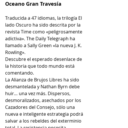
Oceano Gran Travesía
Traducida a 47 idiomas, la trilogía El 
lado Oscuro ha sido descrita por la 
revista Time como «peligrosamente 
adictiva». The Daily Telegraph ha 
llamado a Sally Green «la nueva J. K. 
Rowling».
Descubre el esperado desenlace de 
la historia que todo mundo está 
comentando.
La Alianza de Brujos Libres ha sido 
desmantelada y Nathan Byrn debe 
huir… una vez más. Dispersos, 
desmoralizados, asechados por los 
Cazadores del Consejo, sólo una 
nueva e inteligente estrategia podrá 
salvar a los rebeldes del exterminio 
total. La resistencia necesita 