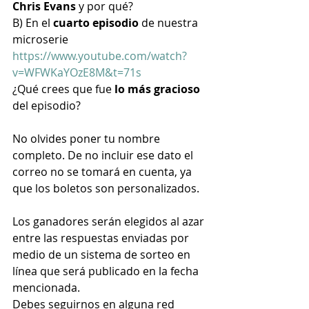
Chris Evans 
y por qué?
B) En el 
cuarto episodio
 de nuestra 
microserie 
https://www.youtube.com/watch?
v=WFWKaYOzE8M&t=71s
¿Qué crees que fue 
lo más gracioso
del episodio?
No olvides poner tu nombre 
completo. De no incluir ese dato el 
correo no se tomará en cuenta, ya 
que los boletos son personalizados.
Los ganadores serán elegidos al azar 
entre las respuestas enviadas por 
medio de un sistema de sorteo en 
línea que será publicado en la fecha 
mencionada.
Debes seguirnos en alguna red 