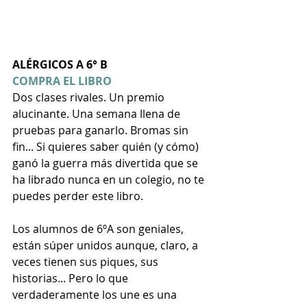
ALÉRGICOS A 6° B
COMPRA EL LIBRO
Dos clases rivales. Un premio 
alucinante. Una semana llena de 
pruebas para ganarlo. Bromas sin 
fin... Si quieres saber quién (y cómo) 
ganó la guerra más divertida que se 
ha librado nunca en un colegio, no te 
puedes perder este libro.
Los alumnos de 6ºA son geniales, 
están súper unidos aunque, claro, a 
veces tienen sus piques, sus 
historias... Pero lo que 
verdaderamente los une es una 