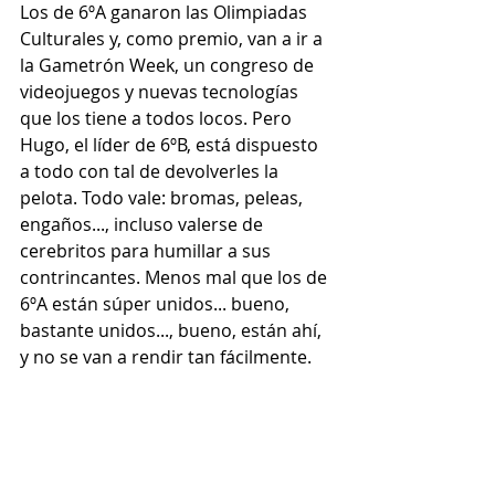
Los de 6ºA ganaron las Olimpiadas 
Culturales y, como premio, van a ir a 
la Gametrón Week, un congreso de 
videojuegos y nuevas tecnologías 
que los tiene a todos locos. Pero 
Hugo, el líder de 6ºB, está dispuesto 
a todo con tal de devolverles la 
pelota. Todo vale: bromas, peleas, 
engaños..., incluso valerse de 
cerebritos para humillar a sus 
contrincantes. Menos mal que los de 
6ºA están súper unidos... bueno, 
bastante unidos..., bueno, están ahí, 
y no se van a rendir tan fácilmente.