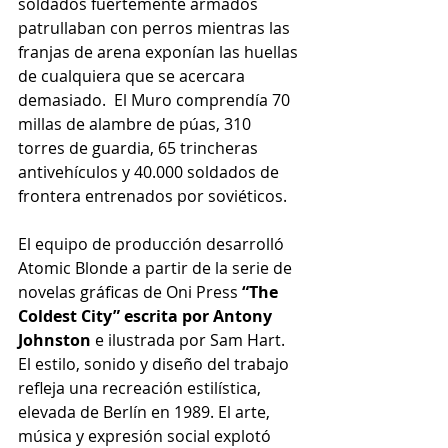
soldados fuertemente armados 
patrullaban con perros mientras las 
franjas de arena exponían las huellas 
de cualquiera que se acercara 
demasiado.  El Muro comprendía 70 
millas de alambre de púas, 310 
torres de guardia, 65 trincheras 
antivehículos y 40.000 soldados de 
frontera entrenados por soviéticos.
El equipo de producción desarrolló 
Atomic Blonde a partir de la serie de 
novelas gráficas de Oni Press 
“The 
Coldest City” escrita por Antony 
Johnston
 e ilustrada por Sam Hart.  
El estilo, sonido y diseño del trabajo 
refleja una recreación estilística, 
elevada de Berlín en 1989. El arte, 
música y expresión social explotó 