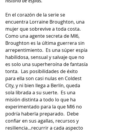
historia de espías.”
En el corazón de la serie se 
encuentra Lorraine Broughton, una 
mujer que sobrevive a toda costa.  
Como una agente secreta de MI6, 
Broughton es la última guerrera sin 
arrepentimiento.  Es una súper espía 
habilidosa, sensual y salvaje que no 
es solo una superheroína de fantasía 
tonta.  Las posibilidades de éxito 
para ella son casi nulas en Coldest 
City, y ni bien llega a Berlín, queda 
sola librada a su suerte.  Es una 
misión distinta a todo lo que ha 
experimentado para la que MI6 no 
podría haberla preparado.  Debe 
confiar en sus agallas, recursos y 
resiliencia...recurrir a cada aspecto 