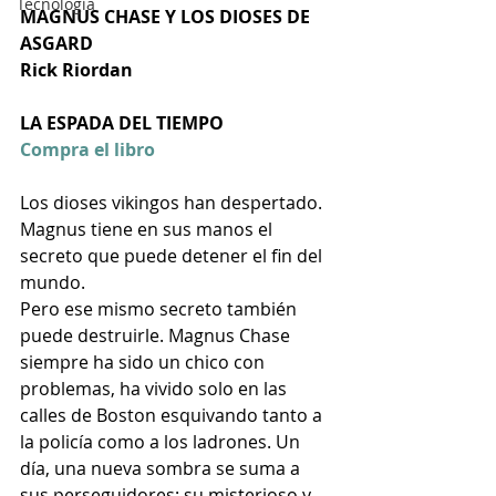
Tecnología
MAGNUS CHASE Y LOS DIOSES DE 
ASGARD
Rick Riordan
LA ESPADA DEL TIEMPO
Compra el libro
Los dioses vikingos han despertado.
Magnus tiene en sus manos el 
secreto que puede detener el fin del 
mundo.
Pero ese mismo secreto también 
puede destruirle. Magnus Chase 
siempre ha sido un chico con 
problemas, ha vivido solo en las 
calles de Boston esquivando tanto a 
la policía como a los ladrones. Un 
día, una nueva sombra se suma a 
sus perseguidores: su misterioso y 