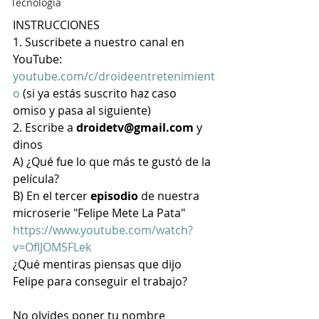
Tecnología
INSTRUCCIONES
1. Suscribete a nuestro canal en 
YouTube: 
youtube.com/c/droideentretenimient
o
 (si ya estás suscrito haz caso 
omiso y pasa al siguiente)
2. Escribe a 
droidetv@gmail.com
 y 
dinos
A) ¿Qué fue lo que más te gustó de la 
película?
B) En el tercer 
episodio
 de nuestra 
microserie "Felipe Mete La Pata" 
https://www.youtube.com/watch?
v=OfIJOM5FLek
¿Qué mentiras piensas que dijo 
Felipe para conseguir el trabajo?
No olvides poner tu nombre 