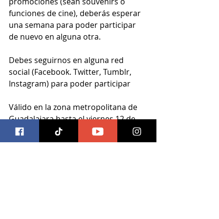
promociones (sean souvenirs o 
funciones de cine), deberás esperar 
una semana para poder participar 
de nuevo en alguna otra.
Debes seguirnos en alguna red 
social (Facebook. Twitter, Tumblr, 
Instagram) para poder participar
Válido en la zona metropolitana de 
Guadalajara hasta el viernes 12 de 
enero a las 13:00 horas.
#trivia
Entradas recientes
Ver todo