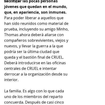
sacrificar las pocas personas 
Tecnología
jóvenes que quedan en el mundo, 
que, en apariencia, son inmunes.
Para poder liberar a aquellos que 
han sido reunidos como material de 
prueba, incluyendo su amigo Minho, 
Thomas ahora deberá aliarse con 
compañeros sobrevivientes, viejos y 
nuevos, y llevar la guerra a la que 
podría ser la última ciudad que 
queda y el bastión final de CRUEL. 
Deberá introducirse en las oficinas 
centrales de CRUEL e intentar 
derrocar a la organización desde su 
interior.
La familia. Es algo con lo que cada 
uno de los miembros del reparto 
concuerda. Después de casi cinco 