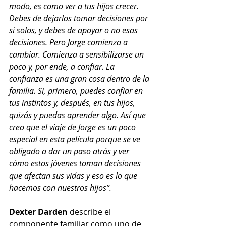
modo, es como ver a tus hijos crecer. 
Debes de dejarlos tomar decisiones por 
sí solos, y debes de apoyar o no esas 
decisiones. Pero Jorge comienza a 
cambiar. Comienza a sensibilizarse un 
poco y, por ende, a confiar. La 
confianza es una gran cosa dentro de la 
familia. Si, primero, puedes confiar en 
tus instintos y, después, en tus hijos, 
quizás y puedas aprender algo. Así que 
creo que el viaje de Jorge es un poco 
especial en esta película porque se ve 
obligado a dar un paso atrás y ver 
cómo estos jóvenes toman decisiones 
que afectan sus vidas y eso es lo que 
hacemos con nuestros hijos”.
Dexter Darden
 describe el 
componente familiar como uno de 