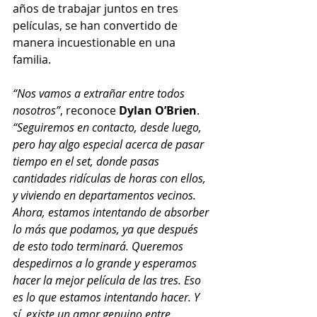
años de trabajar juntos en tres 
películas, se han convertido de 
manera incuestionable en una 
familia.
“Nos vamos a extrañar entre todos 
nosotros”
, reconoce 
Dylan O’Brien
. 
“Seguiremos en contacto, desde luego, 
pero hay algo especial acerca de pasar 
tiempo en el set, donde pasas 
cantidades ridículas de horas con ellos, 
y viviendo en departamentos vecinos. 
Ahora, estamos intentando de absorber 
lo más que podamos, ya que después 
de esto todo terminará. Queremos 
despedirnos a lo grande y esperamos 
hacer la mejor película de las tres. Eso 
es lo que estamos intentando hacer. Y 
sí, existe un amor genuino entre 