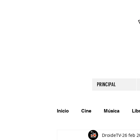
PRINCIPAL
Inicio
Cine
Música
Lib
DroideTV
26 feb 2
Comparte tu talento
Relato