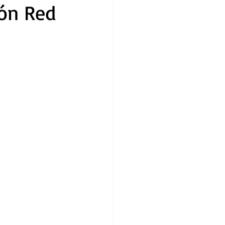
ión Red