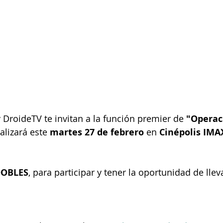
y DroideTV te invitan a la función premier de 
"Operac
alizará este 
martes 27 de febrero
 en 
Cinépolis IMAX
DOBLES
, para participar y tener la oportunidad de llev