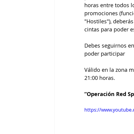
horas entre todos lo
promociones (funció
"Hostiles"), deberá
cintas para poder e
Debes seguirnos en 
poder participar
Válido en la zona m
21:00 horas.
“Operación Red Sp
https://www.youtube