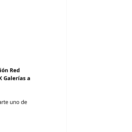
ión Red 
 Galerías a 
arte uno de 