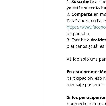
1. 
Suscribete
 a nu
ya estás suscrito h
2. 
Comparte
 en mo
Pata” ahora en Face
https://www.faceb
de pantalla.
3. Escribe a 
droide
platícanos ¿cuál es 
Válido solo una par
En esta promoció
participación, eso 
mensaje posterior q
Si los participante
por medio de un sor