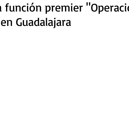
la función premier "Operac
en Guadalajara