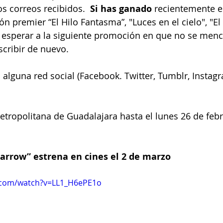
s correos recibidos.  
Si has ganado 
recientemente e
n premier “El Hilo Fantasma”, "Luces en el cielo", "El
s esperar a la siguiente promoción en que no se men
scribir de nuevo.
alguna red social (Facebook. Twitter, Tumblr, Instagr
etropolitana de Guadalajara hasta el lunes 26 de febr
arrow” estrena en cines el 2 de marzo
.com/watch?v=LL1_H6ePE1o