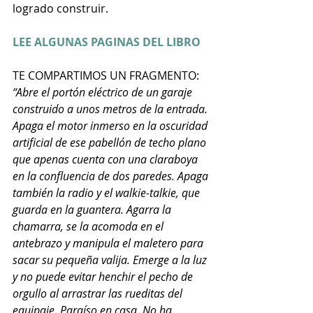
logrado construir.
LEE ALGUNAS PAGINAS DEL LIBRO
TE COMPARTIMOS UN FRAGMENTO:
“Abre el portón eléctrico de un garaje 
construido a unos metros de la entrada. 
Apaga el motor inmerso en la oscuridad 
artificial de ese pabellón de techo plano 
que apenas cuenta con una claraboya 
en la confluencia de dos paredes. Apaga 
también la radio y el walkie-talkie, que 
guarda en la guantera. Agarra la 
chamarra, se la acomoda en el 
antebrazo y manipula el maletero para 
sacar su pequeña valija. Emerge a la luz 
y no puede evitar henchir el pecho de 
orgullo al arrastrar las rueditas del 
equipaje. Paraíso en casa. No ha 