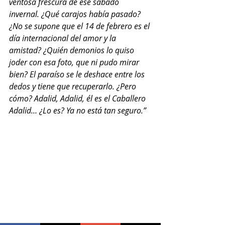
ventosa frescura de ese sábado 
invernal. ¿Qué carajos había pasado? 
¿No se supo­ne que el 14 de febrero es el 
día internacional del amor y la 
amistad? ¿Quién demonios lo quiso 
joder con esa foto, que ni pudo mirar 
bien? El paraíso se le deshace entre los 
dedos y tiene que recuperar­lo. ¿Pero 
cómo? Adalid, Adalid, él es el Caballero 
Adalid… ¿Lo es? Ya no está tan seguro.”