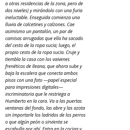
a otras residencias de la zona, pero de 
dos niveles) y mirándolo con una furia 
ineluctable. Enseguida comienza una 
lluvia de calcetines y calzones. Cae 
asimismo un pantalón, un par de 
camisas arrugadas que ella ha sacado 
del cesto de la ropa sucia; luego, el 
propio cesto de la ropa sucia. Cruje y 
tiembla la casa con los vaivenes 
frenéticos de Ileana, que ahora sube y 
baja la escalera que conecta ambos 
pisos con una foto —papel especial 
para impresiones digitales— 
incriminatoria que le restriega a 
Humberto en la cara. Va a las puertas 
ventanas del fondo, las abre y las azota 
sin importarle los ladridos de los perros 
o que algún peón o sirvienta se 
escabulla por ahí. Entra en la cocina y 