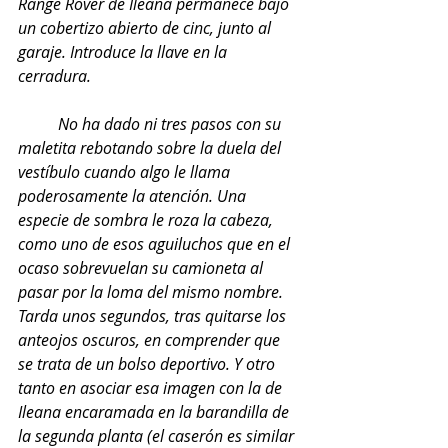
Range Rover de Ileana permanece bajo 
un cobertizo abierto de cinc, junto al 
garaje. Introduce la llave en la 
cerradura.
          No ha dado ni tres pasos con su 
maletita rebotando sobre la duela del 
vestíbulo cuando algo le llama 
poderosamente la atención. Una 
especie de sombra le roza la cabeza, 
como uno de esos aguiluchos que en el 
ocaso sobrevuelan su camioneta al 
pasar por la loma del mismo nombre. 
Tarda unos segundos, tras quitarse los 
anteojos oscuros, en comprender que 
se trata de un bolso deportivo. Y otro 
tanto en asociar esa imagen con la de 
Ileana encaramada en la barandilla de 
la segunda planta (el caserón es similar 