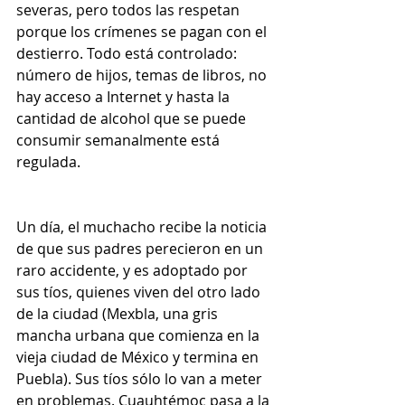
severas, pero todos las respetan 
porque los crímenes se pagan con el 
destierro. Todo está controlado: 
número de hijos, temas de libros, no 
hay acceso a Internet y hasta la 
cantidad de alcohol que se puede 
consumir semanalmente está 
regulada.
Un día, el muchacho recibe la noticia 
de que sus padres perecieron en un 
raro accidente, y es adoptado por 
sus tíos, quienes viven del otro lado 
de la ciudad (Mexbla, una gris 
mancha urbana que comienza en la 
vieja ciudad de México y termina en 
Puebla). Sus tíos sólo lo van a meter 
en problemas. Cuauhtémoc pasa a la 