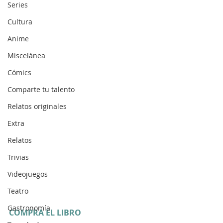
Series
Cultura
Anime
Miscelánea
Cómics
Comparte tu talento
Relatos originales
Extra
Relatos
Trivias
Videojuegos
Teatro
Gastronomía
COMPRA EL LIBRO