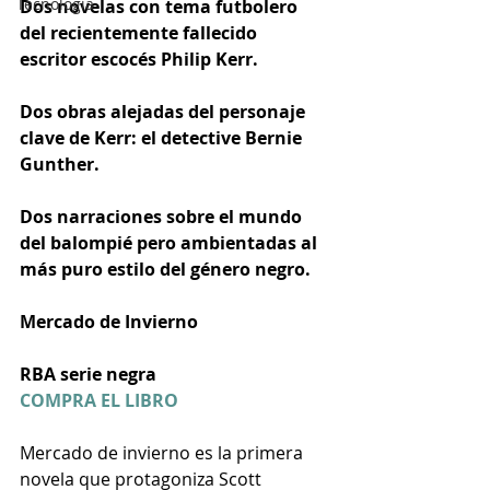
Tecnología
Dos novelas con tema futbolero 
del recientemente fallecido 
escritor escocés Philip Kerr. 
Dos obras alejadas del personaje 
clave de Kerr: el detective Bernie 
Gunther. 
Dos narraciones sobre el mundo 
del balompié pero ambientadas al 
más puro estilo del género negro.
Mercado de Invierno
RBA serie negra
COMPRA EL LIBRO
Mercado de invierno es la primera 
novela que protagoniza Scott 