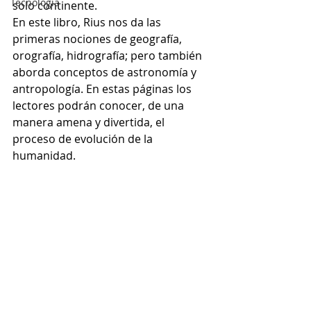
Tecnología
solo continente.
En este libro, Rius nos da las 
primeras nociones de geografía, 
orografía, hidrografía; pero también 
aborda conceptos de astronomía y 
antropología. En estas páginas los 
lectores podrán conocer, de una 
manera amena y divertida, el 
proceso de evolución de la 
humanidad.