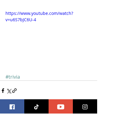
https://www.youtube.com/watch?
v=u6S7bJC6U-4
#trivia
Entradas recientes
Ver todo