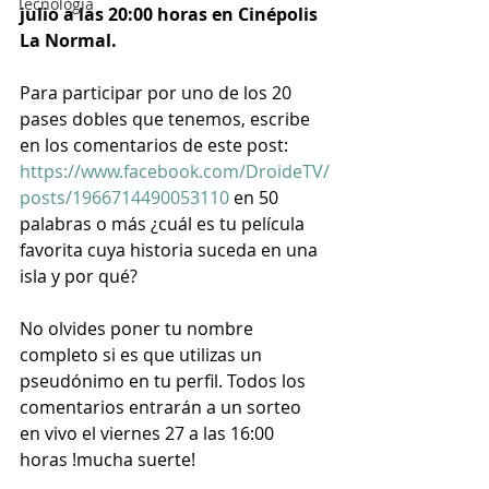
Tecnología
julio a las 20:00 horas en Cinépolis 
La Normal. 
Para participar por uno de los 20 
pases dobles que tenemos, escribe 
en los comentarios de este post: 
https://www.facebook.com/DroideTV/
posts/1966714490053110
 en 50 
palabras o más ¿cuál es tu película 
favorita cuya historia suceda en una 
isla y por qué?
No olvides poner tu nombre 
completo si es que utilizas un 
pseudónimo en tu perfil. Todos los 
comentarios entrarán a un sorteo 
en vivo el viernes 27 a las 16:00 
horas !mucha suerte!