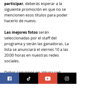
participar
, deberás esperar a la 
siguiente promoción en que no se 
mencionen esos títulos para poder 
hacerlo de nuevo. 
Las mejores fotos
 serán 
seleccionadas por el staff del 
programa y serán las ganadoras. La 
lista se anunciará el viernes 10 a las 
20:00 horas en nuestras redes 
sociales.
Debes seguirnos en alguna red 
social (Facebook. Twitter, Tumblr, 
Instagram) para poder participar.
#trivia