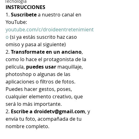
Tecnología
INSTRUCCIONES
1. 
Suscribete
 a nuestro canal en 
YouTube: 
youtube.com/c/droideentretenimient
o
 (si ya estás suscrito haz caso 
omiso y pasa al siguiente)
2. 
Transformate en un anciano
, 
como lo hace el protagonista de la 
película, 
puedes usar
 maquillaje, 
photoshop o algunas de las 
aplicaciones o filtros de fotos. 
Puedes hacer gestos, poses, 
cualquier elemento creativo, que 
será lo más importante.
2. 
Escribe a droidetv@gmail.com
, y 
envía tu foto, acompañada de tu 
nombre completo.