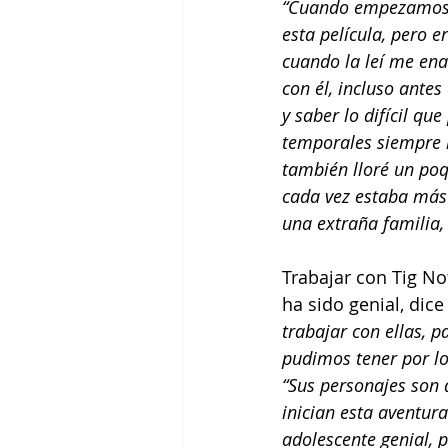
“Cuando empezamos a
esta película, pero e
cuando la leí me ena
con él, incluso antes
y saber lo difícil qu
temporales siempre 
también lloré un poqu
cada vez estaba más 
una extraña familia,
Trabajar con Tig No
ha sido genial, dic
trabajar con ellas, p
pudimos tener por lo
“Sus personajes son d
inician esta aventu
adolescente genial, 