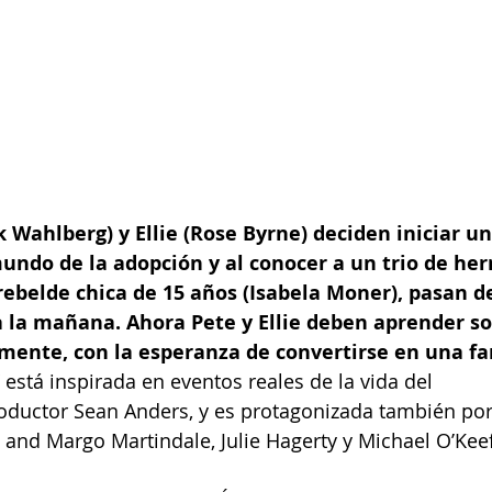
Wahlberg) y Ellie (Rose Byrne) deciden iniciar una
undo de la adopción y al conocer a un trio de he
ebelde chica de 15 años (Isabela Moner), pasan de
a la mañana. Ahora Pete y Ellie deben aprender so
mente, con la esperanza de convertirse en una fam
” está inspirada en eventos reales de la vida del 
roductor Sean Anders, y es protagonizada también por
 and Margo Martindale, Julie Hagerty y Michael O’Kee