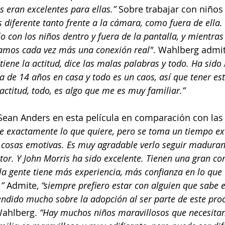
 eran excelentes para ellas.” 
Sobre trabajar con niños
 diferente tanto frente a la cámara, como fuera de ella
ulo con los niños dentro y fuera de la pantalla, y mientr
íamos cada vez más una conexión real"
. Wahlberg admit
iene la actitud, dice las malas palabras y todo. Ha sido 
 de 14 años en casa y todo es un caos, así que tener est
a actitud, todo, es algo que me es muy familiar.”
Sean Anders en esta película en comparación con las 
e exactamente lo que quiere, pero se toma un tiempo ex
 cosas emotivas. Es muy agradable verlo seguir maduran
tor. Y John Morris ha sido excelente. Tienen una gran com
 la gente tiene más experiencia, más confianza en lo que 
”
 Admite, 
“siempre prefiero estar con alguien que sabe 
endido mucho sobre la adopción al ser parte de este proc
Wahlberg.
 “Hay muchos niños maravillosos que necesitan