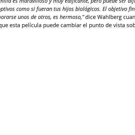
milia es maravilloso y muy edificante, pero puede ser difí
ptivos como si fueran tus hijos biológicos. El objetivo fina
rarse unos de otros, es hermoso,” 
dice Wahlberg cuan
que esta película puede cambiar el punto de vista sob