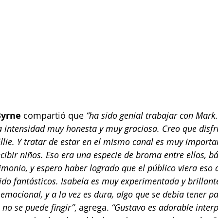
Byrne
 compartió que
 “ha sido genial trabajar con Mark
na intensidad muy honesta y muy graciosa. Creo que dis
Ellie. Y tratar de estar en el mismo canal es muy importa
ecibir niños. Eso era una especie de broma entre ellos, b
monio, y espero haber logrado que el público viera eso de
sido fantásticos. Isabela es muy experimentada y brillant
emocional, y a la vez es dura, algo que se debía tener pa
 no se puede fingir”
, agrega.
 “Gustavo es adorable inter