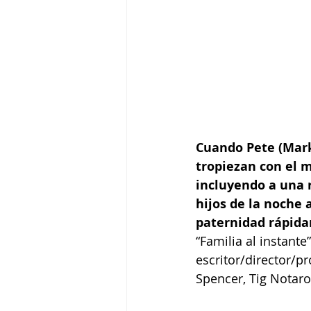
Cuando Pete (Mark 
tropiezan con el m
incluyendo a una r
hijos de la noche 
paternidad rápida
“Familia al instante
escritor/director/p
Spencer, Tig Notaro