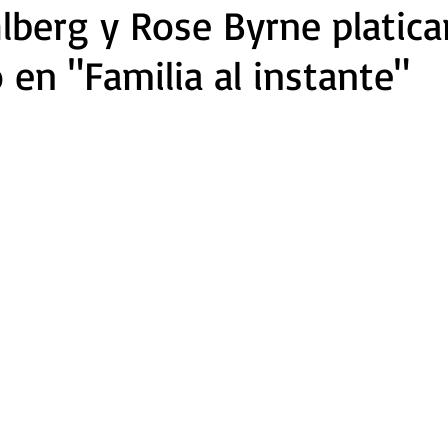
berg y Rose Byrne platica
 en "Familia al instante"