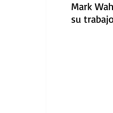
Mark Wahl
su trabajo
Gastronomía
Tecnología