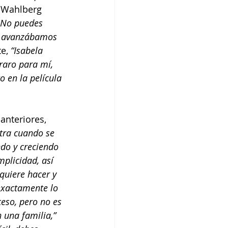
 Wahlberg 
. No puedes 
as avanzábamos 
e, 
“Isabela 
raro para mí, 
o en la película 
anteriores, 
tra cuando se 
do y creciendo 
plicidad, así 
quiere hacer y 
exactamente lo 
eso, pero no es 
 una familia,”