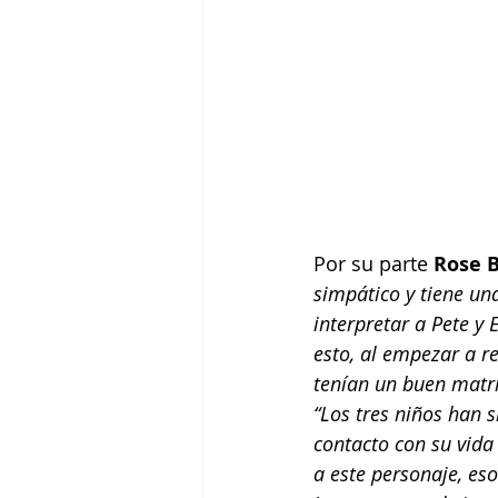
Por su parte 
Rose 
simpático y tiene u
interpretar a Pete y 
esto, al empezar a r
tenían un buen matri
“Los tres niños han 
contacto con su vida 
a este personaje, eso