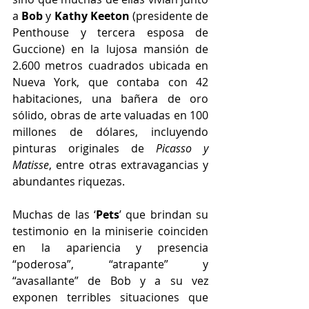
a 
Bob
 y 
Kathy Keeton
 (presidente de 
Penthouse y tercera esposa de 
Guccione) en la lujosa mansión de 
2.600 metros cuadrados ubicada en 
Nueva York, que contaba con 42 
habitaciones, una bañera de oro 
sólido, obras de arte valuadas en 100 
millones de dólares, incluyendo 
pinturas originales de 
Picasso y 
Matisse
, entre otras extravagancias y 
abundantes riquezas.
Muchas de las ‘
Pets
’ que brindan su 
testimonio en la miniserie coinciden 
en la apariencia y presencia 
“poderosa”, “atrapante” y 
“avasallante” de Bob y a su vez 
exponen terribles situaciones que 