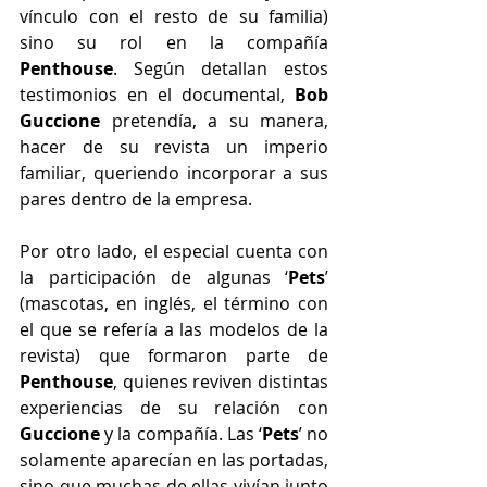
vínculo con el resto de su familia) 
sino su rol en la compañía 
Penthouse
. Según detallan estos 
testimonios en el documental, 
Bob 
Guccione
 pretendía, a su manera, 
hacer de su revista un imperio 
familiar, queriendo incorporar a sus 
pares dentro de la empresa.
Por otro lado, el especial cuenta con 
la participación de algunas ‘
Pets
’ 
(mascotas, en inglés, el término con 
el que se refería a las modelos de la 
revista) que formaron parte de 
Penthouse
, quienes reviven distintas 
experiencias de su relación con 
Guccione
 y la compañía. Las ‘
Pets
’ no 
solamente aparecían en las portadas, 
sino que muchas de ellas vivían junto 