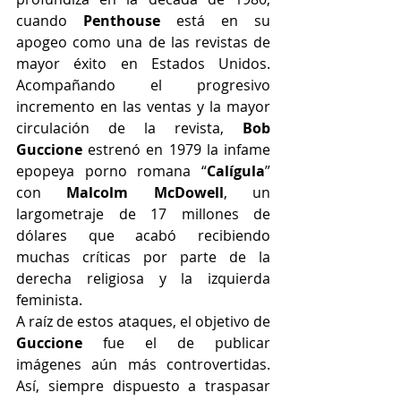
cuando 
Penthouse
 está en su 
apogeo como una de las revistas de 
mayor éxito en Estados Unidos. 
Acompañando el progresivo 
incremento en las ventas y la mayor 
circulación de la revista, 
Bob 
Guccione
 estrenó en 1979 la infame 
epopeya porno romana “
Calígula
” 
con 
Malcolm McDowell
, un 
largometraje de 17 millones de 
dólares que acabó recibiendo 
muchas críticas por parte de la 
derecha religiosa y la izquierda 
feminista.
A raíz de estos ataques, el objetivo de 
Guccione
 fue el de publicar 
imágenes aún más controvertidas. 
Así, siempre dispuesto a traspasar 