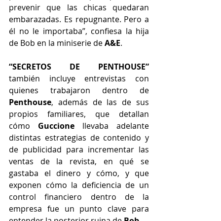
prevenir que las chicas quedaran 
embarazadas. Es repugnante. Pero a 
él no le importaba”, confiesa la hija 
de Bob en la miniserie de 
A&E
.
“SECRETOS DE PENTHOUSE”
también incluye entrevistas con 
quienes trabajaron dentro de 
Penthouse
, además de las de sus 
propios familiares, que detallan 
cómo 
Guccione
 llevaba adelante 
distintas estrategias de contenido y 
de publicidad para incrementar las 
ventas de la revista, en qué se 
gastaba el dinero y cómo, y que 
exponen cómo la deficiencia de un 
control financiero dentro de la 
empresa fue un punto clave para 
entender la posterior ruina de 
Bob
.