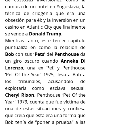
compra de un hotel en Yugoslavia, la 
técnica de criogenia que era una 
obsesión para él; y la inversión en un 
casino en Atlantic City que finalmente 
se vende a
 Donald Trump
.
Mientras tanto, este tercer capítulo 
puntualiza en cómo la relación de 
Bob
 con sus ‘
Pets
‘ del 
Penthouse
 da 
un giro oscuro cuando 
Anneka Di 
Lorenzo
, una ex ‘Pet’ y Penthouse 
‘Pet Of the Year’ 1975, lleva a Bob a 
los tribunales, acusándolo de 
explotarla como esclava sexual. 
Cheryl Rixon
, Penthouse ‘Pet Of the 
Year’ 1979, cuenta que fue víctima de 
una de estas situaciones y confiesa 
que creía que ésta era una forma que 
Bob tenía de “poner a prueba” a las 