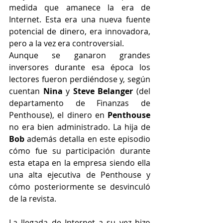
medida que amanece la era de 
Internet. Esta era una nueva fuente 
potencial de dinero, era innovadora, 
pero a la vez era controversial.
Aunque se ganaron grandes 
inversores durante esa época los 
lectores fueron perdiéndose y, según 
cuentan 
Nina
 y 
Steve Belanger
 (del 
departamento de Finanzas de 
Penthouse), el dinero en 
Penthouse
no era bien administrado. La hija de 
Bob
 además detalla en este episodio 
cómo fue su participación durante 
esta etapa en la empresa siendo ella 
una alta ejecutiva de Penthouse y 
cómo posteriormente se desvinculó 
de la revista.
La llegada de Internet a su vez hizo 