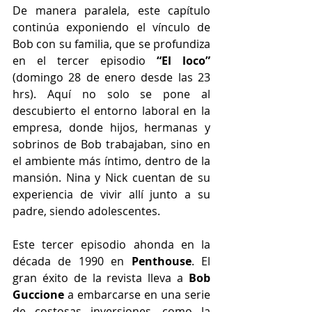
De manera paralela, este capítulo 
continúa exponiendo el vínculo de 
Bob con su familia, que se profundiza 
en el tercer episodio 
“El loco”
(domingo 28 de enero desde las 23 
hrs). Aquí no solo se pone al 
descubierto el entorno laboral en la 
empresa, donde hijos, hermanas y 
sobrinos de Bob trabajaban, sino en 
el ambiente más íntimo, dentro de la 
mansión. Nina y Nick cuentan de su 
experiencia de vivir allí junto a su 
padre, siendo adolescentes.
Este tercer episodio ahonda en la 
década de 1990 en 
Penthouse
. El 
gran éxito de la revista lleva a 
Bob 
Guccione
 a embarcarse en una serie 
de costosas inversiones, como la 