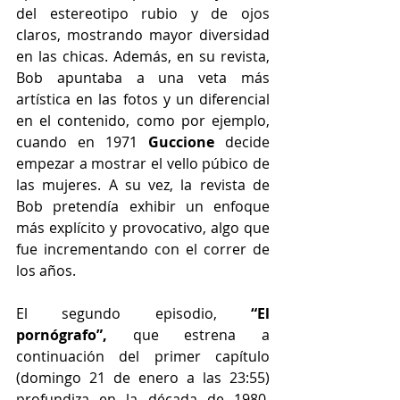
del estereotipo rubio y de ojos 
claros, mostrando mayor diversidad 
en las chicas. Además, en su revista, 
Bob apuntaba a una veta más 
artística en las fotos y un diferencial 
en el contenido, como por ejemplo, 
cuando en 1971 
Guccione
 decide 
empezar a mostrar el vello púbico de 
las mujeres. A su vez, la revista de 
Bob pretendía exhibir un enfoque 
más explícito y provocativo, algo que 
fue incrementando con el correr de 
los años.
El segundo episodio,
 “El 
pornógrafo”,
 que estrena a 
continuación del primer capítulo 
(domingo 21 de enero a las 23:55) 
profundiza en la década de 1980, 