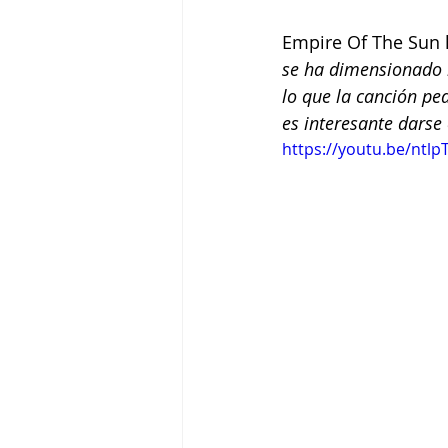
Empire Of The Sun h
se ha dimensionado m
lo que la canción pe
es interesante darse 
https://youtu.be/ntl