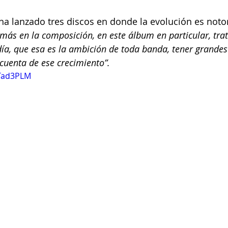
a lanzado tres discos en donde la evolución es notor
ás en la composición, en este álbum en particular, tra
día, que esa es la ambición de toda banda, tener grandes
cuenta de ese crecimiento”. 
pTad3PLM