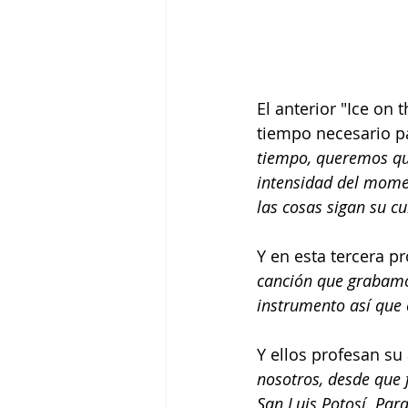
El anterior "Ice on
tiempo necesario pa
tiempo, queremos que
intensidad del momen
las cosas sigan su c
Y en esta tercera p
canción que grabamo
instrumento así que 
Y ellos profesan su
nosotros, desde que 
San Luis Potosí. Par