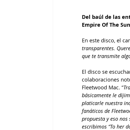
Del baúl de las e
Empire Of The Sun
En este disco, el c
transparentes. Quere
que te transmite alg
El disco se escucha
colaboraciones not
Fleetwood Mac. “
Tr
básicamente le diji
platicarle nuestra i
fanáticos de Fleetwo
propuesta y eso nos 
escribimos “To her do