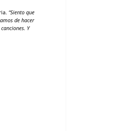
ia. 
“Siento que 
tamos de hacer 
 canciones. Y 