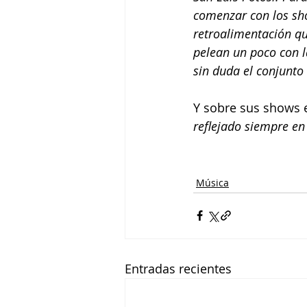
comenzar con los sho
retroalimentación qu
pelean un poco con l
sin duda el conjunto 
Y sobre sus shows e
reflejado siempre en
Música
Entradas recientes