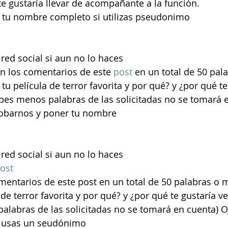
 te gustaría llevar de acompañante a la función.
r tu nombre completo si utilizas pseudonimo
red social si aun no lo haces 
en los comentarios de este 
post 
en un total de 50 pal
 película de terror favorita y por qué? y ¿por qué te
cribes menos palabras de las solicitadas no se tomará 
robarnos y poner tu nombre
 red social si aun no lo haces
ost
omentarios de este post en un total de 50 palabras 
 de terror favorita y por qué? y ¿por qué te gustaría ver
palabras de las solicitadas no se tomará en cuenta) O
i usas un seudónimo