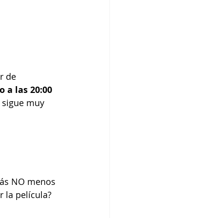
r de 
 a las 20:00 
, sigue muy 
 más NO menos 
 la película? 