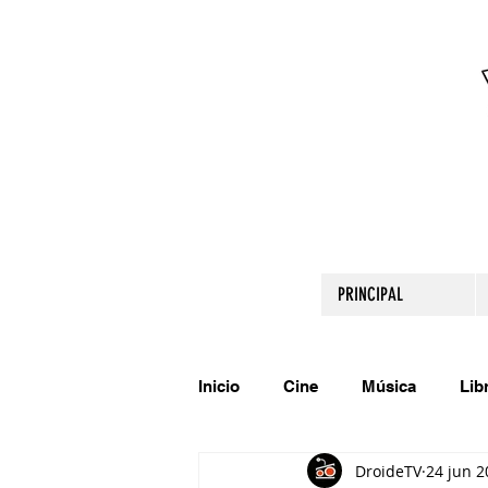
PRINCIPAL
Inicio
Cine
Música
Lib
DroideTV
24 jun 2
Comparte tu talento
Relato