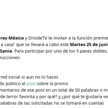
ures México
 y DroideTV te invitan a la función premie
 a casa” que se llevará a cabo este 
Martes 25 de junio
Sania
. Para participar por uno de los 5 pases dobles
rucciones:
 red social si aun no lo haces
o público el 
post
 sobre la promo
omentarios de ese post en un total de 50 palabras o
 de terror favorita y por qué? y ¿por qué te gustaría ver
palabras de las solicitadas no se tomará en cuenta)