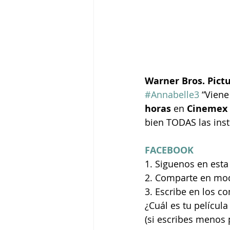
Warner Bros. Pict
#Annabelle3
 “Viene
horas
 en 
Cinemex 
bien TODAS las inst
FACEBOOK
1. Siguenos en esta
2. Comparte en mod
3. Escribe en los c
¿Cuál es tu película
(si escribes menos 