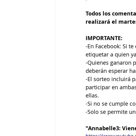
Todos los comenta
realizará el martes
IMPORTANTE:
-En Facebook: Si te
etiquetar a quien ya
-Quienes ganaron p
deberán esperar has
-El sorteo incluirá
participar en ambas
ellas.
-Si no se cumple con
-Solo se permite un
"Annabelle3: Viene
https://www.youtube