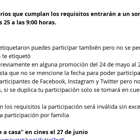
rios que cumplan los requisitos entrarán a un sor
 25 a las 9:00 horas.
 etiquetaron puedes participar también pero no se pe
 te etiquetó
reviamente en alguna promoción del 24 de mayo al 24
ta que no se mencione la fecha para poder participa
 participantes de Facebook, Instagram y Twitter pero n
, si se duplica tu participación solo se tomará en cu
 los requisitos la participación será inválida sin exc
a participación por familia
 a casa” en cines el 27 de junio
.com/watch?v=oUEyHqlZndE