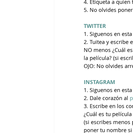
4. Etiqueta a quien
5. No olvides pone
TWITTER
1. Siguenos en esta 
2. Tuitea y escribe 
NO menos ¿Cuál es tu
la película? (si es
OJO: No olvides ar
INSTAGRAM
1. Siguenos en esta
2. Dale corazón al 
p
3. Escribe en los c
¿Cuál es tu película
(si escribes menos 
poner tu nombre s