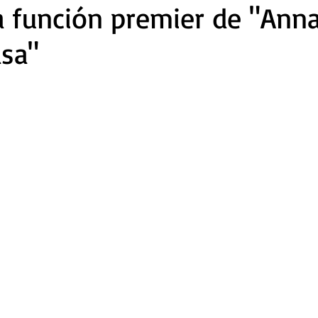
la función premier de "Anna
asa"