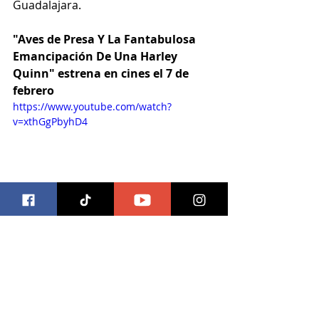
Guadalajara.
"Aves de Presa Y La Fantabulosa 
Emancipación De Una Harley 
Quinn" estrena en cines el 7 de 
febrero
https://www.youtube.com/watch?
v=xthGgPbyhD4
Trivias