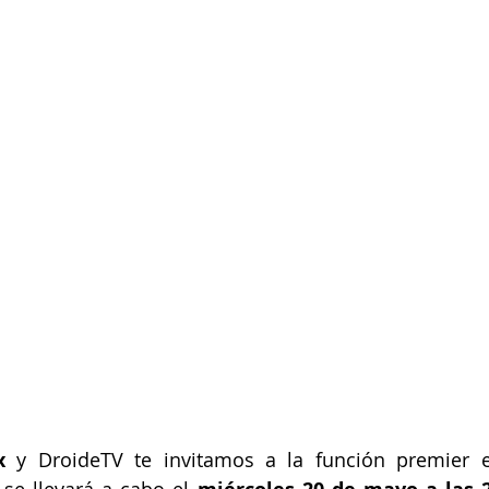
x 
y DroideTV te invitamos a la función premier e