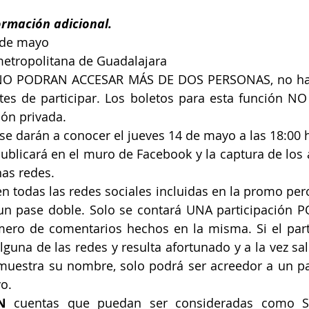
ormación adicional.
4 de mayo
metropolitana de Guadalajara
, NO PODRAN ACCESAR MÁS DE DOS PERSONAS, no hay
es de participar. Los boletos para esta función NO
ón privada.
se darán a conocer el jueves 14 de mayo a las 18:00 ho
publicará en el muro de Facebook y la captura de los 
has redes.
en todas las redes sociales incluidas en la promo pero
un pase doble. Solo se contará UNA participación P
ero de comentarios hechos en la misma. Si el partic
una de las redes y resulta afortunado y a la vez sal
muestra su nombre, solo podrá ser acreedor a un pas
o.
N 
cuentas que puedan ser consideradas como Sp