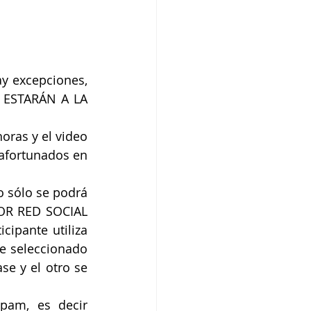
 excepciones, 
 ESTARÁN A LA 
ras y el video 
afortunados en 
 sólo se podrá 
OR RED SOCIAL 
ipante utiliza 
e seleccionado 
e y el otro se 
am, es decir 