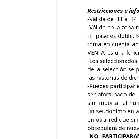
Restricciones e inf
-Válida del 11 al 1
-Válido en la zona 
-El pase es doble
toma en cuenta ant
VENTA, es una funci
-Los seleccionados 
de la selección se 
las historias de dic
-Puedes participar 
ser afortunado de 
sin importar el num
un seudonimo en alg
en otra red que si 
obsequiará de nuev
-
NO PARTICIPARA