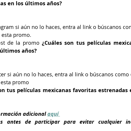
as en los últimos años?
agram si aún no lo haces, entra al link o búscanos c
e esta promo.
ost de la promo 
¿Cuáles son tus películas mexica
 últimos años?
ter si aún no lo haces, entra al link o búscanos como
e esta promo
on tus películas mexicanas favoritas estrenadas e
ormación adicional 
aquí 
s antes de participar para evitar cualquier in