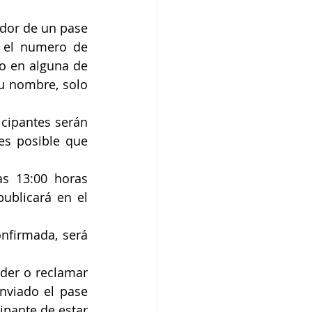
dor de un pase 
 el numero de 
o en alguna de 
u nombre, solo 
cipantes serán 
es posible que 
s 13:00 horas 
ublicará en el 
nfirmada, será 
der o reclamar 
nviado el pase 
pante de estar 