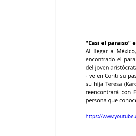
"Casi el paraiso" 
Al llegar a México
encontrado el paraí
del joven aristócra
- ve en Conti su pa
su hija Teresa (Kar
reencontrará con F
persona que conoce
https://www.youtub