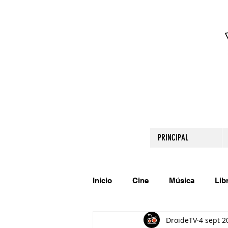
PRINCIPAL
Inicio
Cine
Música
Lib
DroideTV
4 sept 2
Comparte tu talento
Relato