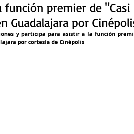
a función premier de "Casi 
en Guadalajara por Cinépoli
iones y participa para asistir a la función premie
ajara por cortesía de Cinépolis