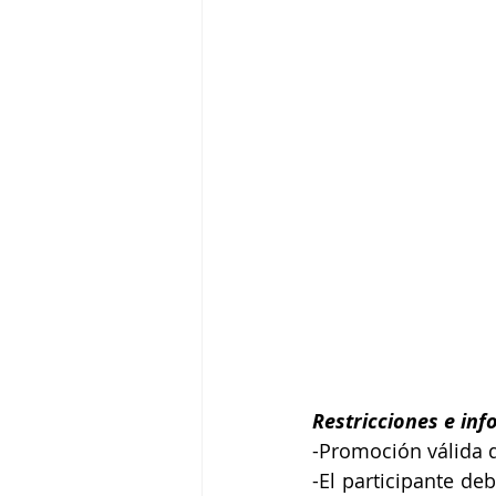
Restricciones e inf
-Promoción válida d
-El participante de