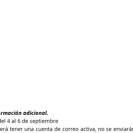
ormación adicional.
el 4 al 6 de septiembre
berá tener una cuenta de correo activa, no se enviarán