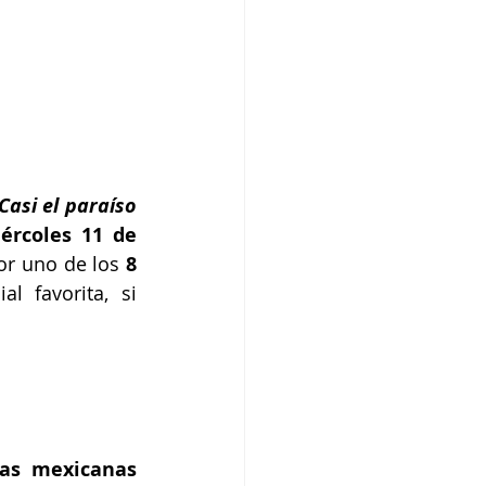
Casi el paraíso 
ércoles 11 de 
por uno de los
 8 
 favorita, si 
las mexicanas 