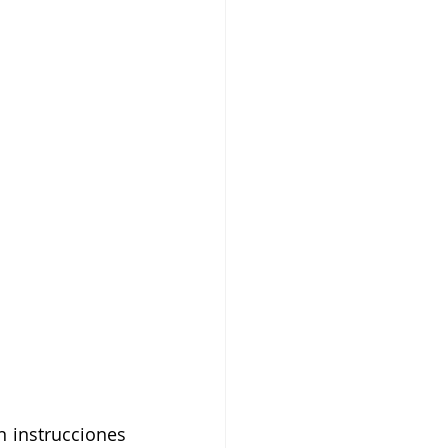
 instrucciones 