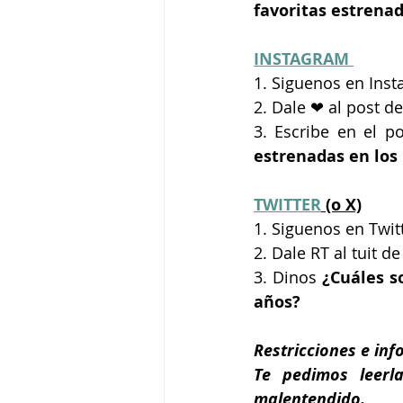
favoritas estrenad
INSTAGRAM 
1. Siguenos en Inst
2. Dale ❤ al post d
3. Escribe en el p
estrenadas en los
TWITTER
 (o X)
1. Siguenos en Twit
2. Dale RT al tuit d
3. Dinos
 ¿Cuáles s
años?
Restricciones e inf
Te pedimos leerla
malentendido.