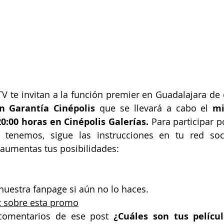
TV te invitan a la función premier en Guadalajara de
n Garantía Cinépolis 
que se llevará a cabo el 
mi
0:00 horas en Cinépolis Galerías.
 Para participar 
 tenemos, sigue las instrucciones en tu red social
 aumentas tus posibilidades:
nuestra fanpage si aún no lo haces.
t sobre esta promo
 comentarios de 
ese post
 ¿Cuáles son tus pelícu