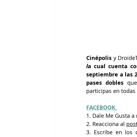
Cinépolis 
y Droide
l
a cual cuenta co
septiembre a las 2
pases dobles
 que
participas en todas
FACEBOOK
1. Dale Me Gusta a 
2. Reacciona 
al 
pos
3. Escribe en los