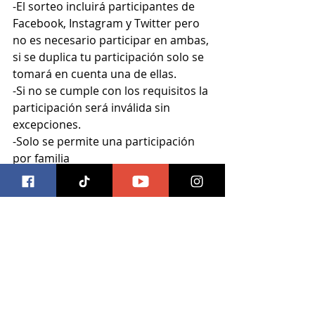
-El sorteo incluirá participantes de 
Facebook, Instagram y Twitter pero 
no es necesario participar en ambas, 
si se duplica tu participación solo se 
tomará en cuenta una de ellas.
-Si no se cumple con los requisitos la 
participación será inválida sin 
excepciones.
-Solo se permite una participación 
por familia
"Mama” en cines el 31 de mayo
https://youtu.be/4dBxO-eZnz8