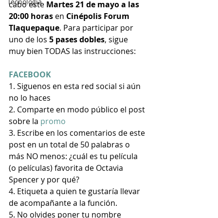
Tecnología
cabo este 
Martes 21 de mayo a las 
20:00 horas
 en 
Cinépolis Forum 
Tlaquepaque
. Para participar por 
uno de los 
5 pases dobles
, sigue 
muy bien TODAS las instrucciones:
FACEBOOK
1. Siguenos en esta red social si aún 
no lo haces
2. Comparte en modo público el post 
sobre la 
promo
3. Escribe en los comentarios de este 
post en un total de 50 palabras o 
más NO menos: ¿cuál es tu película 
(o películas) favorita de Octavia 
Spencer y por qué? 
4. Etiqueta a quien te gustaría llevar 
de acompañante a la función.
5. No olvides poner tu nombre 