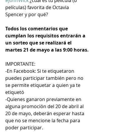
#JohnWick
 ¿cuál es tu película (o 
películas) favorita de Octavia 
Spencer y por qué?
Todos los comentarios que 
cumplan los requisitos entrarán a 
un sorteo que se realizará el 
martes 21 de mayo a las 9:00 horas.
IMPORTANTE:
-En Facebook: Si te etiquetaron 
puedes participar también pero no 
se permite etiquetar a quien ya te 
etiquetó
-Quienes ganaron previamente en 
alguna promoción del 20 de abril al 
20 de mayo, deberán esperar hasta 
que no se mencione la fecha para 
poder participar.