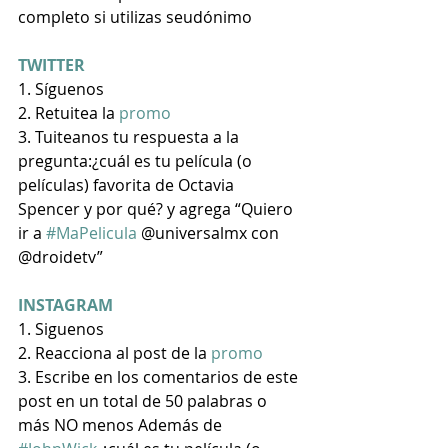
completo si utilizas seudónimo
TWITTER
1. Síguenos
2. Retuitea la 
promo
3. Tuiteanos tu respuesta a la 
pregunta:¿cuál es tu película (o 
películas) favorita de Octavia 
Spencer y por qué? y agrega “Quiero 
ir a 
#MaPelicula
 @universalmx con 
@droidetv”
INSTAGRAM
1. Siguenos
2. Reacciona al post de la 
promo
3. Escribe en los comentarios de este 
post en un total de 50 palabras o 
más NO menos Además de 